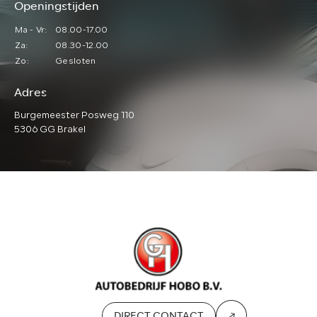
Openingstijden
Ma - Vr:
08.00-17.00
Za:
08.30-12.00
Zo:
Gesloten
Adres
Burgemeester Posweg 110
5306 GG Brakel
DIRECT CONTACT