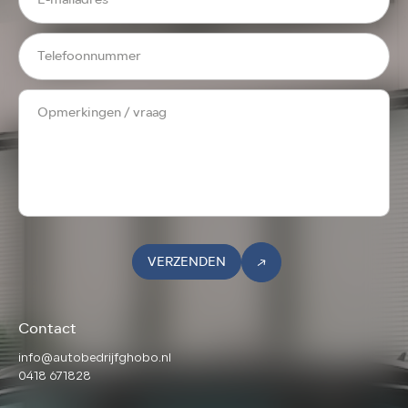
VERZENDEN
Contact
info@autobedrijfghobo.nl
0418 671828