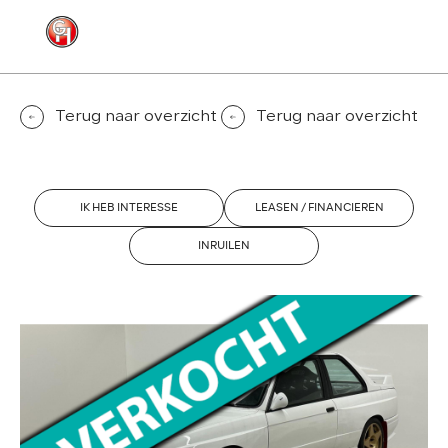
MENU
CONTACT
Terug naar overzicht
Terug naar overzicht
IK HEB INTERESSE
LEASEN / FINANCIEREN
INRUILEN