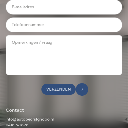
VERZENDEN
Contact
info@autobedrijfghobo.nl
0418 671828