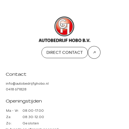
DIRECT CONTACT
Contact
info@autobedrijfghobo.nl
0418 671828
Openingstijden
Ma - Vr:
08.00-17.00
Za:
08.30-12.00
Zo:
Gesloten