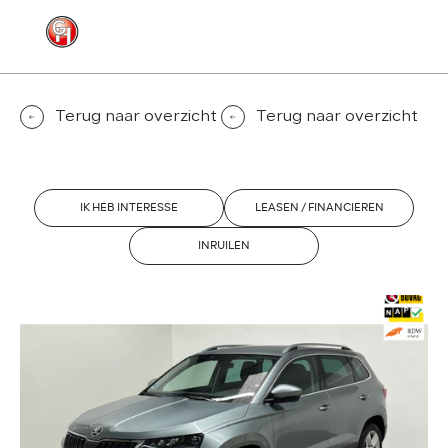
MENU
CONTACT
Terug naar overzicht
Terug naar overzicht
IK HEB INTERESSE
LEASEN / FINANCIEREN
INRUILEN