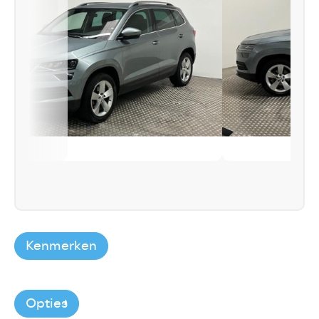
Kenmerken
Opties