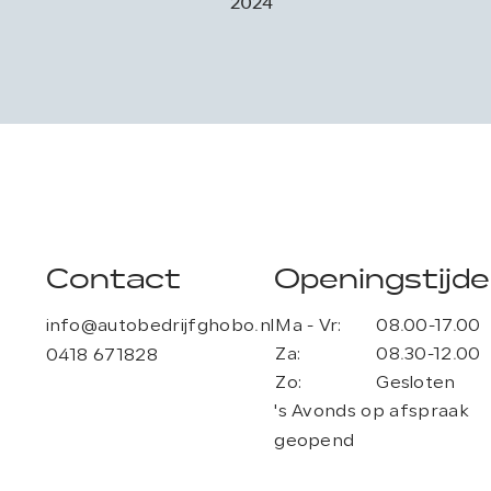
2024
Contact
Openingstijd
info@autobedrijfghobo.nl
Ma - Vr:
08.00-17.00
Za:
08.30-12.00
0418 671828
Zo:
Gesloten
's Avonds op afspraak
geopend