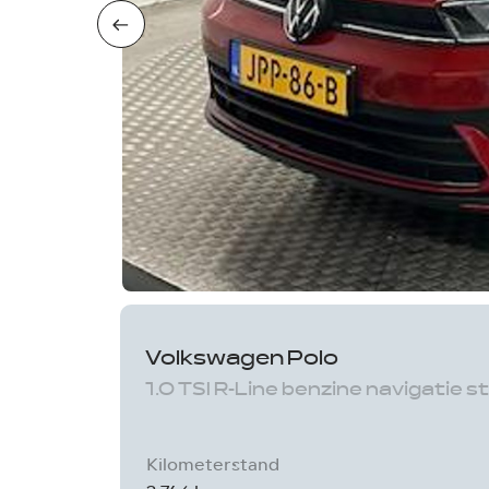
Volkswagen Polo
1.0 TSI R-Line benzine navigatie
Kilometerstand