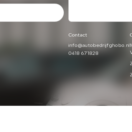
Contact
info@autobedrijfghobo.nl
0418 671828