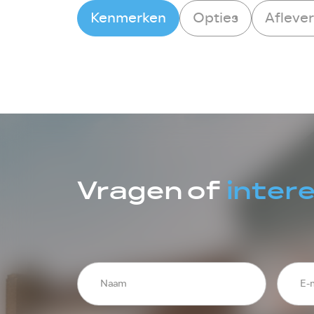
Kenmerken
Opties
Afleve
Vragen of
inter