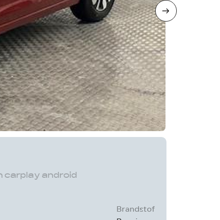
n carplay android
Brandstof