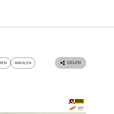
MENU
ONTACT
EREN
INRUILEN
DELEN