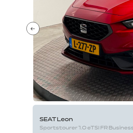
SEAT Leon
Sportstourer 1.0 eTSI FR Busine