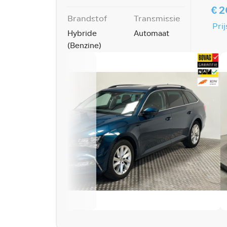
€ 2
Brandstof
Transmissie
Prij
Hybride
Automaat
(Benzine)