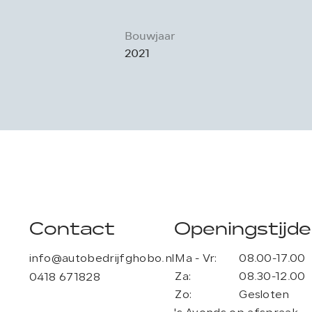
Bouwjaar
2021
Contact
Openingstijd
info@autobedrijfghobo.nl
Ma - Vr:
08.00-17.00
Za:
08.30-12.00
0418 671828
Zo:
Gesloten