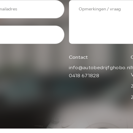
Contact
info@autobedrijfghobo.nl
0418 671828