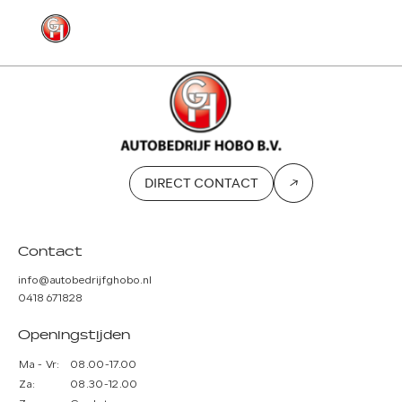
MENU
CONTACT
DIRECT CONTACT
Contact
info@autobedrijfghobo.nl
0418 671828
Openingstijden
Ma - Vr:
08.00-17.00
Za:
08.30-12.00