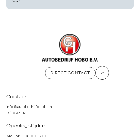
DIRECT CONTACT
Contact
info@autobedrijfghobo.nl
0418 671828
Openingstijden
Ma - Vr:
08.00-17.00