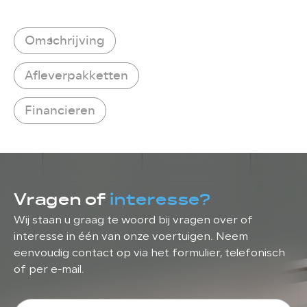
Omschrijving
Afleverpakketten
Financieren
Vragen of
interesse?
Wij staan u graag te woord bij vragen over of
interesse in één van onze voertuigen. Neem
eenvoudig contact op via het formulier, telefonisch
of per e-mail.