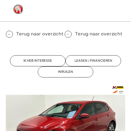
MENU
CONTACT
Terug naar overzicht
Terug naar overzicht
IK HEB INTERESSE
LEASEN / FINANCIEREN
INRUILEN