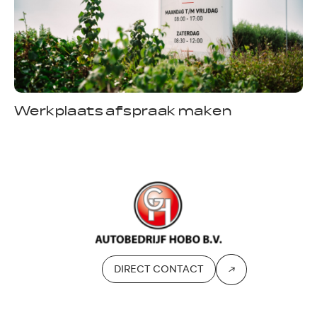
A
Werkplaats afspraak maken
DIRECT CONTACT