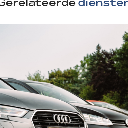
Gerelateerde
dienste