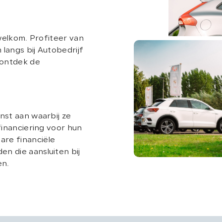
n welkom. Profiteer van
langs bij Autobedrijf
 ontdek de
nst aan waarbij ze
financiering voor hun
re financiële
n die aansluiten bij
en.