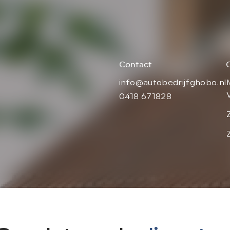
Contact
info@autobedrijfghobo.nl
0418 671828