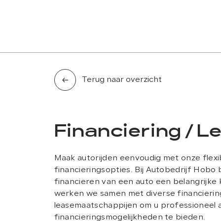
AANBOD
LEASE AANBOD
DIENSTEN
OVER ONS
Terug naar overzicht
Financiering / L
Maak autorijden eenvoudig met onze flexi
financieringsopties. Bij Autobedrijf Hobo
financieren van een auto een belangrijke 
werken we samen met diverse financierin
leasemaatschappijen om u professioneel 
financieringsmogelijkheden te bieden.