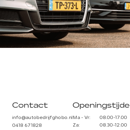
Contact
Openingstijd
info@autobedrijfghobo.nl
Ma - Vr:
08.00-17.00
Za:
08.30-12.00
0418 671828