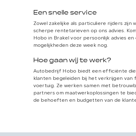
Een snelle service
Zowel zakelijke als particuliere rijders zij
scherpe rentetarieven op ons advies. Kom 
Hobo in Brakel voor persoonlijk advies en
mogelijkheden deze week nog.
Hoe gaan wij te werk?
Autobedrijf Hobo biedt een efficiënte die
klanten begeleiden bij het verkrijgen van 
voertuig. Ze werken samen met betrouwba
partners om maatwerkoplossingen te biede
de behoeften en budgetten van de klant