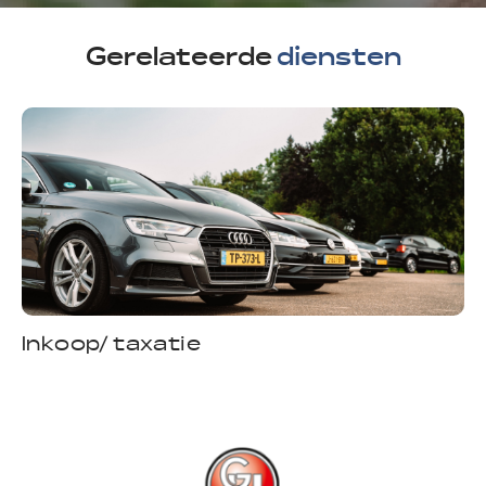
Gerelateerde
diensten
Inkoop/ taxatie
F