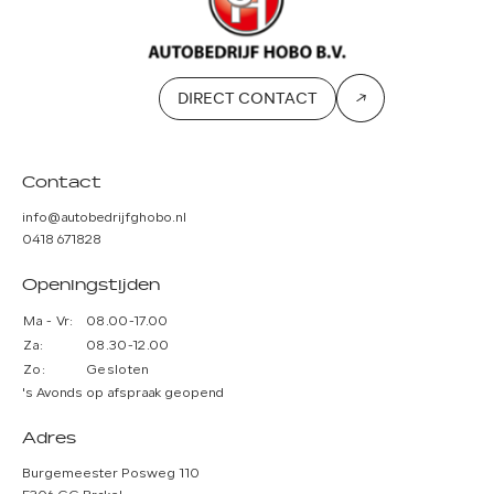
DIRECT CONTACT
Contact
info@autobedrijfghobo.nl
0418 671828
Openingstijden
Ma - Vr:
08.00-17.00
Za:
08.30-12.00
Zo:
Gesloten
's Avonds op afspraak geopend
Adres
Burgemeester Posweg 110