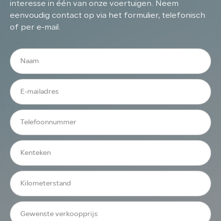
interesse in één van onze voertuigen. Neem
eenvoudig contact op via het formulier, telefonisch
of per e-mail.